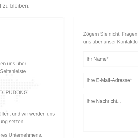
t zu bleiben.
Zögern Sie nicht, Fragen 
uns über unser Kontaktfo
nen uns über
Seitenleiste
OAD, PUDONG,
üllen, und wir werden uns
ung setzen.
seres Unternehmens.