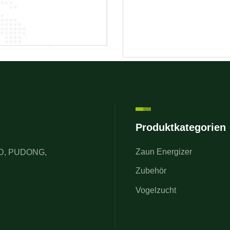
Produktkategorien
Zaun Energizer
AD, PUDONG,
Zubehör
Vogelzucht