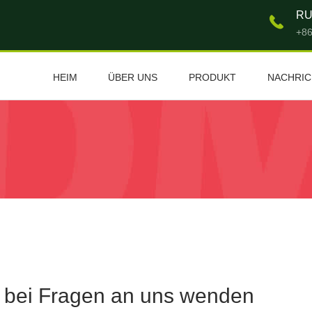
RU
+86
HEIM
ÜBER UNS
PRODUKT
NACHRI
ch bei Fragen an uns wenden